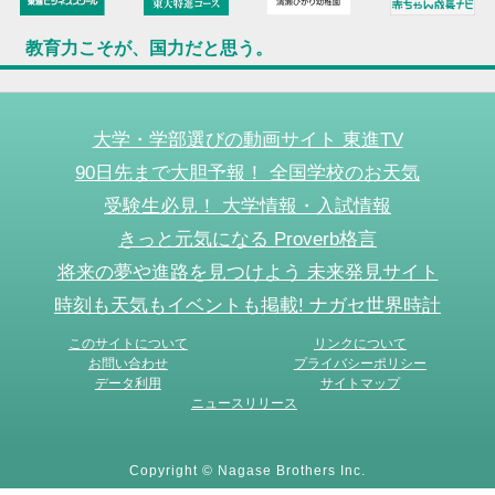
教育力こそが、国力だと思う。
大学・学部選びの動画サイト 東進TV
90日先まで大胆予報！ 全国学校のお天気
受験生必見！ 大学情報・入試情報
きっと元気になる Proverb格言
将来の夢や進路を見つけよう 未来発見サイト
時刻も天気もイベントも掲載! ナガセ世界時計
このサイトについて
リンクについて
お問い合わせ
プライバシーポリシー
データ利用
サイトマップ
ニュースリリース
Copyright © Nagase Brothers Inc.