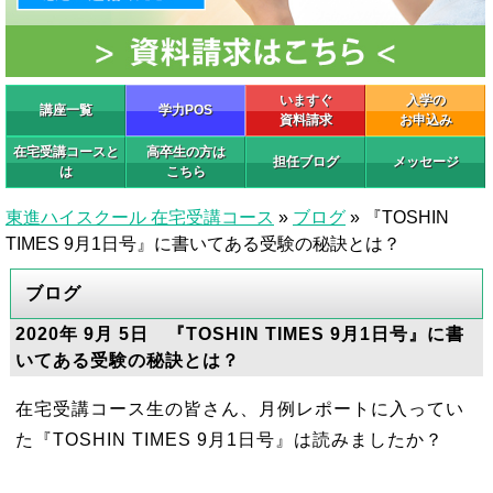
いますぐ
入学の
講座一覧
学力POS
資料請求
お申込み
在宅受講コースと
高卒生の方は
担任ブログ
メッセージ
は
こちら
東進ハイスクール 在宅受講コース
»
ブログ
»
『TOSHIN
TIMES 9月1日号』に書いてある受験の秘訣とは？
ブログ
2020年 9月 5日 『TOSHIN TIMES 9月1日号』に書
いてある受験の秘訣とは？
在宅受講コース生の皆さん、月例レポートに入ってい
た『TOSHIN TIMES 9月1日号』は読みましたか？