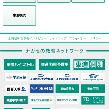
東進模試
永瀬昭幸 理事長インタビュー
|
サイトマップ
|
プライバシー・ポリシー