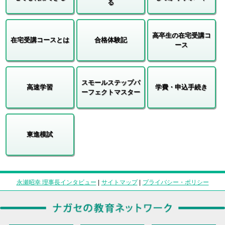
る
高卒生の在宅受講コ
在宅受講コースとは
合格体験記
ース
スモールステップパ
高速学習
学費・申込手続き
ーフェクトマスター
東進模試
永瀬昭幸 理事長インタビュー
|
サイトマップ
|
プライバシー・ポリシー