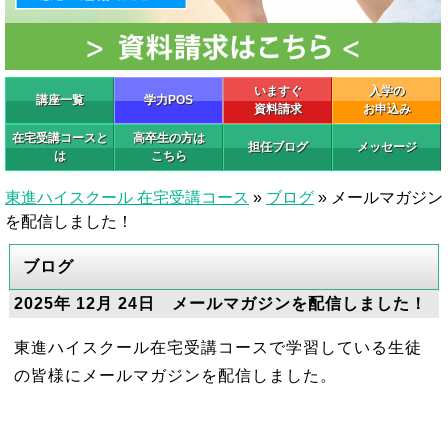
いますぐ
入学の
講座一覧
学力POS
資料請求
お申込み
在宅受講コースと
高卒生の方は
担任ブログ
メッセージ
は
こちら
東進ハイスクール 在宅受講コース
»
ブログ
»
メールマガジン
を配信しました！
ブログ
2025年 12月 24日 メールマガジンを配信しました！
東進ハイスクール在宅受講コースで学習している生徒
の皆様にメールマガジンを配信しました。