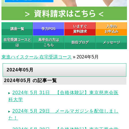
いますぐ
入学の
講座一覧
学力POS
資料請求
お申込み
在宅受講コースと
高卒生の方は
担任ブログ
メッセージ
は
こちら
東進ハイスクール 在宅受講コース
»
2024年5月
2024年05月
2024年05月 の記事一覧
2024年 5月 31日 【合格体験記】東京慈恵会医
科大学
2024年 5月 29日 メールマガジンを配信しまし
た！