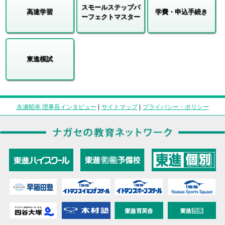
スモールステップパ
高速学習
学費・申込手続き
ーフェクトマスター
東進模試
永瀬昭幸 理事長インタビュー
|
サイトマップ
|
プライバシー・ポリシー