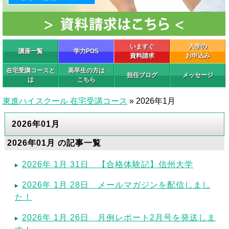
いますぐ
入学の
講座一覧
学力POS
資料請求
お申込み
在宅受講コースと
高卒生の方は
担任ブログ
メッセージ
は
こちら
東進ハイスクール 在宅受講コース
»
2026年1月
2026年01月
2026年01月 の記事一覧
2026年 1月 31日 【合格体験記】信州大学
2026年 1月 28日 メールマガジンを配信しまし
た！
2026年 1月 26日 月例レポート2月号を発送しま