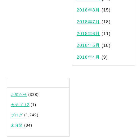
2018年8月
(15)
2018年7月
(18)
2018年6月
(11)
2018年5月
(18)
2018年4月
(9)
カテゴリ
お知らせ
(328)
カテゴリ2
(1)
ブログ
(1,249)
未分類
(34)