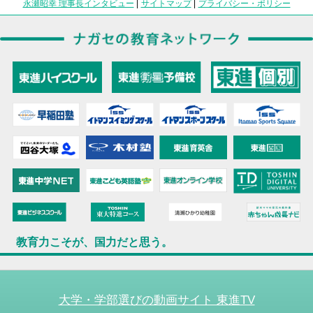
永瀬昭幸 理事長インタビュー
|
サイトマップ
|
プライバシー・ポリシー
教育力こそが、国力だと思う。
大学・学部選びの動画サイト 東進TV