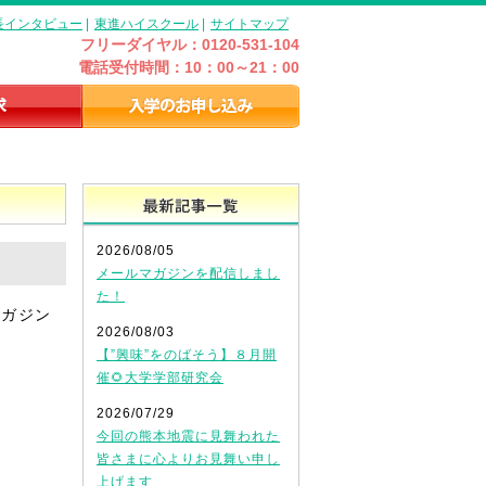
長インタビュー
|
東進ハイスクール
|
サイトマップ
フリーダイヤル：0120-531-104
電話受付時間：10：00～21：00
最新記事一覧
2026/08/05
メールマガジンを配信しまし
た！
マガジン
2026/08/03
【”興味”をのばそう】８月開
催🌻大学学部研究会
2026/07/29
今回の熊本地震に見舞われた
皆さまに心よりお見舞い申し
上げます