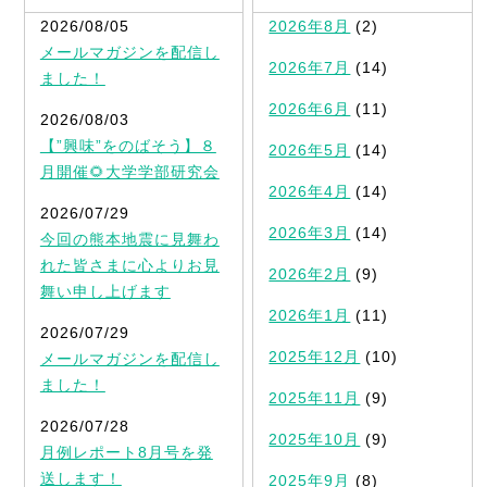
2026/08/05
2026年8月
(2)
メールマガジンを配信し
2026年7月
(14)
ました！
2026年6月
(11)
2026/08/03
【”興味”をのばそう】８
2026年5月
(14)
月開催🌻大学学部研究会
2026年4月
(14)
2026/07/29
2026年3月
(14)
今回の熊本地震に見舞わ
れた皆さまに心よりお見
2026年2月
(9)
舞い申し上げます
2026年1月
(11)
2026/07/29
2025年12月
(10)
メールマガジンを配信し
ました！
2025年11月
(9)
2026/07/28
2025年10月
(9)
月例レポート8月号を発
送します！
2025年9月
(8)