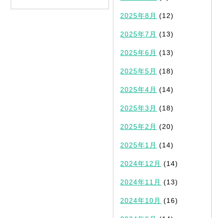
2025年8月
(12)
2025年7月
(13)
2025年6月
(13)
2025年5月
(18)
2025年4月
(14)
2025年3月
(18)
2025年2月
(20)
2025年1月
(14)
2024年12月
(14)
2024年11月
(13)
2024年10月
(16)