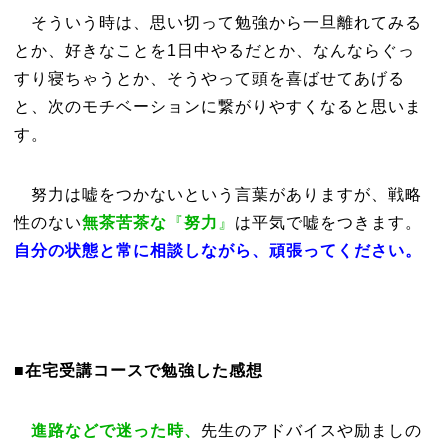
そういう時は、思い切って勉強から一旦離れてみる
とか、好きなことを1日中やるだとか、なんならぐっ
すり寝ちゃうとか、そうやって頭を喜ばせてあげる
と、次のモチベーションに繋がりやすくなると思いま
す。
努力は嘘をつかないという言葉がありますが、戦略
性のない
無茶苦茶な
『
努力
』
は平気で嘘をつきます。
自分の状態と常に相談しながら、頑張ってください。
■在宅受講コースで勉強した感想
進路などで迷った時、
先生のアドバイスや励ましの