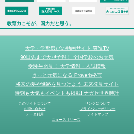
教育力こそが、国力だと思う。
大学・学部選びの動画サイト 東進TV
90日先まで大胆予報！ 全国学校のお天気
受験生必見！ 大学情報・入試情報
きっと元気になる Proverb格言
将来の夢や進路を見つけよう 未来発見サイト
時刻も天気もイベントも掲載! ナガセ世界時計
このサイトについて
リンクについて
お問い合わせ
プライバシーポリシー
データ利用
サイトマップ
ニュースリリース