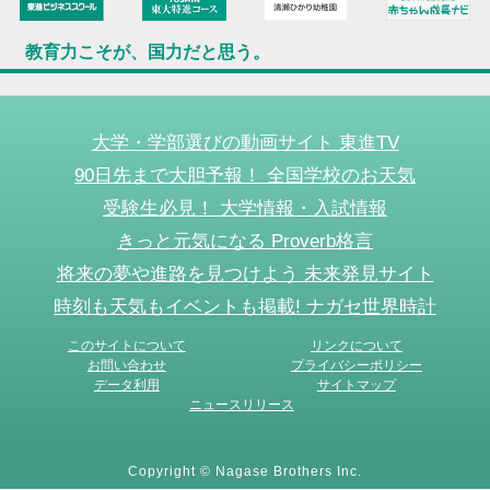
教育力こそが、国力だと思う。
大学・学部選びの動画サイト 東進TV
90日先まで大胆予報！ 全国学校のお天気
受験生必見！ 大学情報・入試情報
きっと元気になる Proverb格言
将来の夢や進路を見つけよう 未来発見サイト
時刻も天気もイベントも掲載! ナガセ世界時計
このサイトについて
リンクについて
お問い合わせ
プライバシーポリシー
データ利用
サイトマップ
ニュースリリース
Copyright © Nagase Brothers Inc.