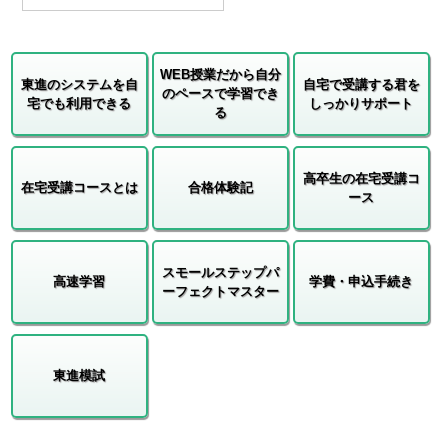
WEB授業だから自分
東進のシステムを自
自宅で受講する君を
のペースで学習でき
宅でも利用できる
しっかりサポート
る
高卒生の在宅受講コ
在宅受講コースとは
合格体験記
ース
スモールステップパ
高速学習
学費・申込手続き
ーフェクトマスター
東進模試