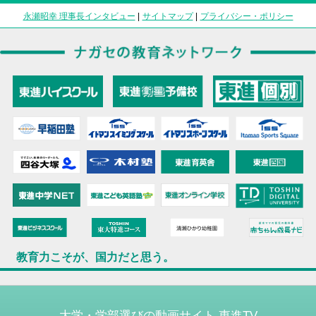
永瀬昭幸 理事長インタビュー
|
サイトマップ
|
プライバシー・ポリシー
教育力こそが、国力だと思う。
大学・学部選びの動画サイト 東進TV