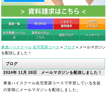
いますぐ
入学の
講座一覧
学力POS
資料請求
お申込み
在宅受講コースと
高卒生の方は
担任ブログ
メッセージ
は
こちら
東進ハイスクール 在宅受講コース
»
ブログ
»
メールマガジン
を配信しました！
ブログ
2024年 11月 28日 メールマガジンを配信しました！
東進ハイスクール在宅受講コースで学習している生徒
の皆様にメールマガジンを配信しました。