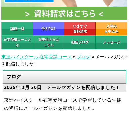
いますぐ
入学の
講座一覧
学力POS
資料請求
お申込み
在宅受講コースと
高卒生の方は
担任ブログ
メッセージ
は
こちら
東進ハイスクール 在宅受講コース
»
ブログ
»
メールマガジン
を配信しました！
ブログ
2025年 1月 30日 メールマガジンを配信しました！
東進ハイスクール在宅受講コースで学習している生徒
の皆様にメールマガジンを配信しました。