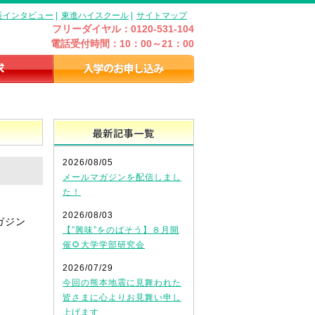
長インタビュー
|
東進ハイスクール
|
サイトマップ
フリーダイヤル：0120-531-104
電話受付時間：10：00～21：00
最新記事一覧
2026/08/05
メールマガジンを配信しまし
た！
2026/08/03
ガジン
【”興味”をのばそう】８月開
催🌻大学学部研究会
2026/07/29
今回の熊本地震に見舞われた
皆さまに心よりお見舞い申し
上げます