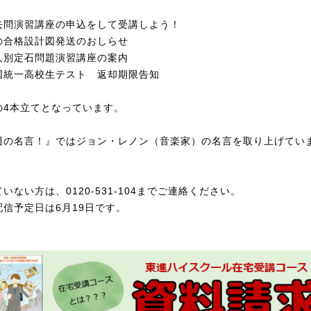
去問演習講座の申込をして受講しよう！
の合格設計図発送のおしらせ
人別定石問題演習講座の案内
国統一高校生テスト 返却期限告知
の4本立てとなっています。
週の名言！』ではジョン・レノン（音楽家）の名言を取り上げてい
いない方は、0120-531-104までご連絡ください。
配信予定日は6月19日です。