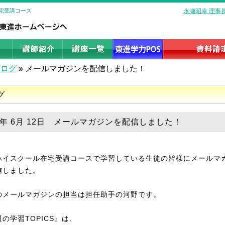
在宅受講コース
永瀬昭幸 理事
ブログ
»
メールマガジンを配信しました！
グ
25年 6月 12日 メールマガジンを配信しました！
ハイスクール在宅受講コースで学習している生徒の皆様にメールマ
信しました。
のメールマガジンの担当は担任助手の河野です。
の学習TOPICS』は、