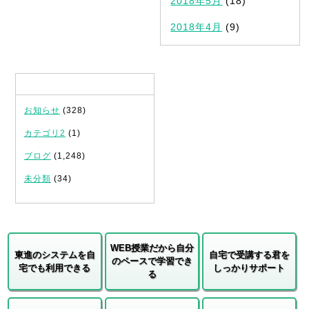
2018年5月
(18)
2018年4月
(9)
カテゴリ
お知らせ
(328)
カテゴリ2
(1)
ブログ
(1,248)
未分類
(34)
WEB授業だから自分
東進のシステムを自
自宅で受講する君を
のペースで学習でき
宅でも利用できる
しっかりサポート
る