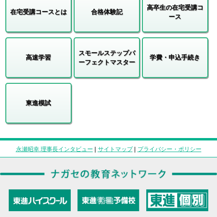
高卒生の在宅受講コ
在宅受講コースとは
合格体験記
ース
スモールステップパ
高速学習
学費・申込手続き
ーフェクトマスター
東進模試
永瀬昭幸 理事長インタビュー
|
サイトマップ
|
プライバシー・ポリシー