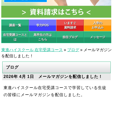
いますぐ
入学の
講座一覧
学力POS
資料請求
お申込み
在宅受講コースと
高卒生の方は
担任ブログ
メッセージ
は
こちら
東進ハイスクール 在宅受講コース
»
ブログ
»
メールマガジン
を配信しました！
ブログ
2026年 4月 1日 メールマガジンを配信しました！
東進ハイスクール在宅受講コースで学習している生徒
の皆様にメールマガジンを配信しました。