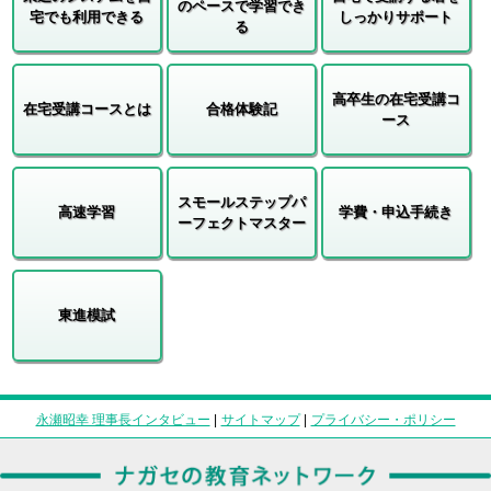
のペースで学習でき
宅でも利用できる
しっかりサポート
る
高卒生の在宅受講コ
在宅受講コースとは
合格体験記
ース
スモールステップパ
高速学習
学費・申込手続き
ーフェクトマスター
東進模試
永瀬昭幸 理事長インタビュー
|
サイトマップ
|
プライバシー・ポリシー