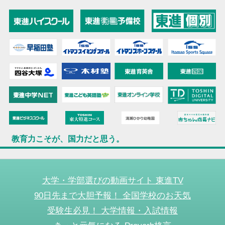
教育力こそが、国力だと思う。
大学・学部選びの動画サイト 東進TV
90日先まで大胆予報！ 全国学校のお天気
受験生必見！ 大学情報・入試情報