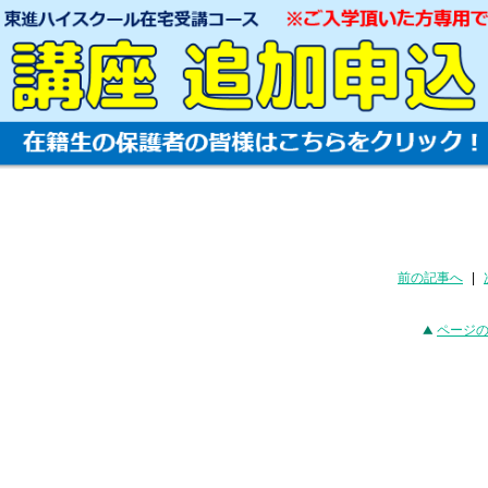
前の記事へ
|
ページ