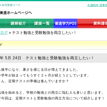
ール在宅受講コース
永瀬昭幸 理事
ブログ
»
テスト勉強と受験勉強を両立したい！
グ
26年 5月 24日 テスト勉強と受験勉強を両立したい！
も後半になり、暑さを感じる日が増えてきました。
い学年が始まってもうすぐ２ヶ月が経とうとしています。
さん、定期テストの準備は進んでいますか？
勉強を始めると、学校の勉強との両立に悩む人も多いと思います。
で今回は、定期テストと受験勉強の両立方法について紹介します！