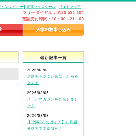
長インタビュー
|
東進ハイスクール
|
サイトマップ
フリーダイヤル：0120-531-104
電話受付時間：10：00～21：00
最新記事一覧
2026/08/08
足踏みを防ぐために、計画を
立てる
2026/08/05
メールマガジンを配信しまし
た！
2026/08/03
【”興味”をのばそう】８月開
催🌻大学学部研究会