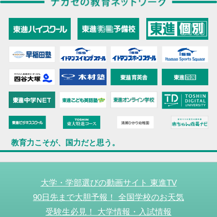
教育力こそが、国力だと思う。
大学・学部選びの動画サイト 東進TV
90日先まで大胆予報！ 全国学校のお天気
受験生必見！ 大学情報・入試情報