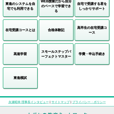
WEB授業だから自分
東進のシステムを自
自宅で受講する君を
のペースで学習でき
宅でも利用できる
しっかりサポート
る
高卒生の在宅受講コ
在宅受講コースとは
合格体験記
ース
スモールステップパ
高速学習
学費・申込手続き
ーフェクトマスター
東進模試
永瀬昭幸 理事長インタビュー
|
サイトマップ
|
プライバシー・ポリシー