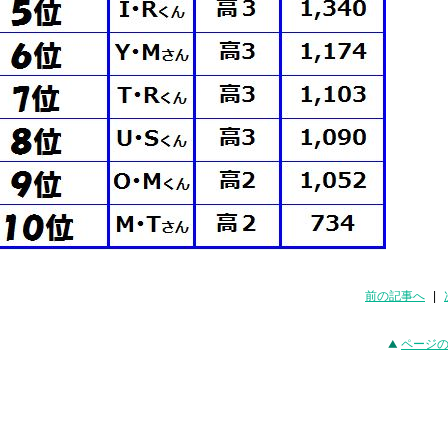
前の記事へ
|
ページ