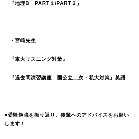
『地理B PART１/PART２』
・宮崎先生
『東大リスニング対策』
『過去問演習講座 国公立二次・私大対策』英語
■受験勉強を振り返り、後輩へのアドバイスをお願い
します！