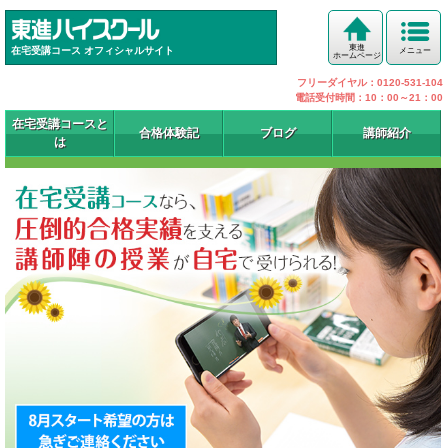
東進
在宅受講コース オフィシャルサイト
メニュー
ホームページ
フリーダイヤル：0120-531-104
電話受付時間：10：00～21：00
在宅受講コースと
合格体験記
ブログ
講師紹介
は