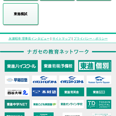
東進模試
永瀬昭幸 理事長インタビュー
|
サイトマップ
|
プライバシー・ポリシー