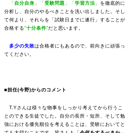
「
自分自身
」「
受験問題
」「
学習方法
」
を徹底的に
分析し、自分のやるべきことを洗い出しました。そし
て何より、それらを「試験日までに遂行」することが
合格する
”
十分条件
”
だと思います。
多少の失敗
は合格者にもあるので、前向きに頑張っ
てください。
■担任(今野)からのコメント
T.Yさんは様々な物事をしっかり考えてから行うこ
とのできる生徒でした。自分の長所・短所、そして勉
強における優先順位を考えることは、受験においてと
ても大切なことです。皆さんも「
今何をするべきか
」