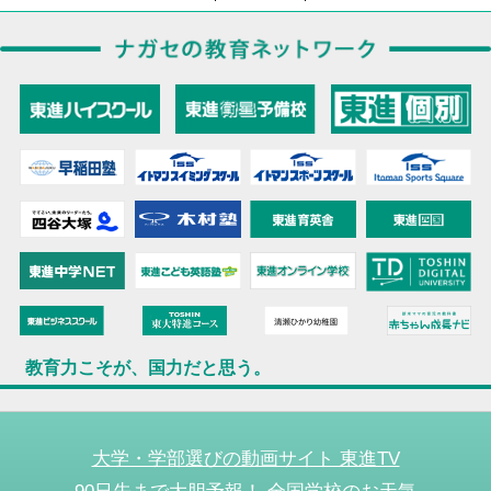
教育力こそが、国力だと思う。
大学・学部選びの動画サイト 東進TV