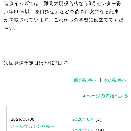
進タイムズでは「難関大現役合格なら8月センター得
点率80％以上を目指せ」など今後の目安になる記事
が掲載されています。これからの学習に役立ててくだ
さい。
次回発送予定日は7月27日です。
前の記事へ
|
次の記事へ
ページの先頭へ戻る
最新記事一覧
2026/08/05
2026年8月
(2)
メールマガジンを配信し
2026年7月
(14)