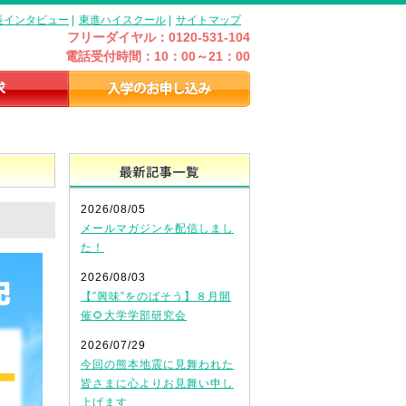
長インタビュー
|
東進ハイスクール
|
サイトマップ
フリーダイヤル：0120-531-104
電話受付時間：10：00～21：00
最新記事一覧
2026/08/05
メールマガジンを配信しまし
た！
2026/08/03
【”興味”をのばそう】８月開
催🌻大学学部研究会
2026/07/29
今回の熊本地震に見舞われた
皆さまに心よりお見舞い申し
上げます