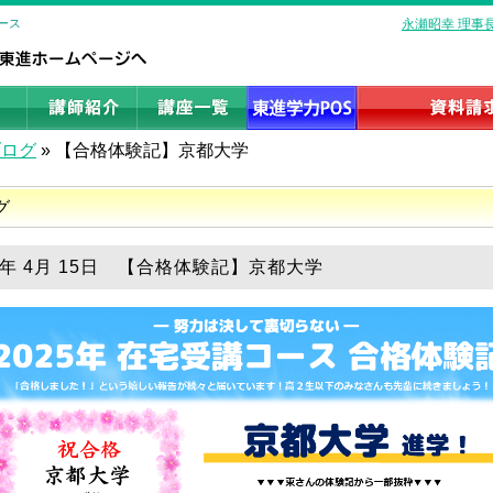
ース
永瀬昭幸 理事
ブログ
»
【合格体験記】京都大学
グ
25年 4月 15日 【合格体験記】京都大学