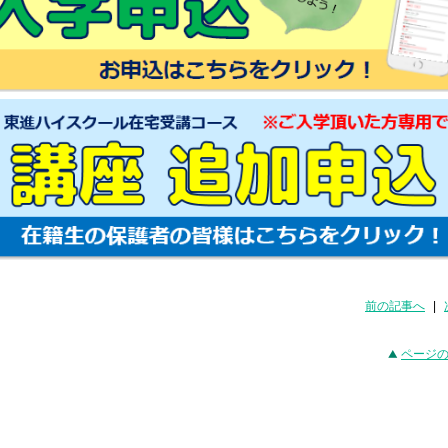
前の記事へ
|
ページ