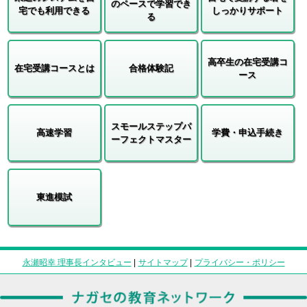
のペースで学習でき
宅でも利用できる
しっかりサポート
る
高卒生の在宅受講コ
在宅受講コースとは
合格体験記
ース
スモールステップパ
高速学習
学費・申込手続き
ーフェクトマスター
東進模試
永瀬昭幸 理事長インタビュー
|
サイトマップ
|
プライバシー・ポリシー