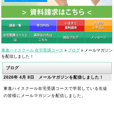
いますぐ
入学の
講座一覧
学力POS
資料請求
お申込み
在宅受講コースと
高卒生の方は
担任ブログ
メッセージ
は
こちら
東進ハイスクール 在宅受講コース
»
ブログ
»
メールマガジン
を配信しました！
ブログ
2026年 4月 8日 メールマガジンを配信しました！
東進ハイスクール在宅受講コースで学習している生徒
の皆様にメールマガジンを配信しました。