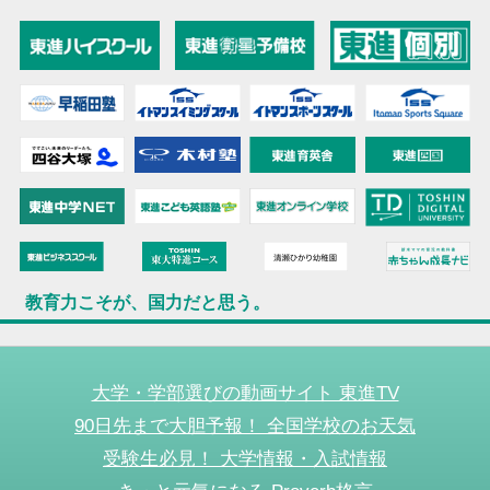
教育力こそが、国力だと思う。
大学・学部選びの動画サイト 東進TV
90日先まで大胆予報！ 全国学校のお天気
受験生必見！ 大学情報・入試情報