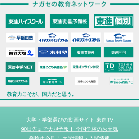
教育力こそが、国力だと思う。
大学・学部選びの動画サイト 東進TV
90日先まで大胆予報！ 全国学校のお天気
受験生必見！ 大学情報・入試情報