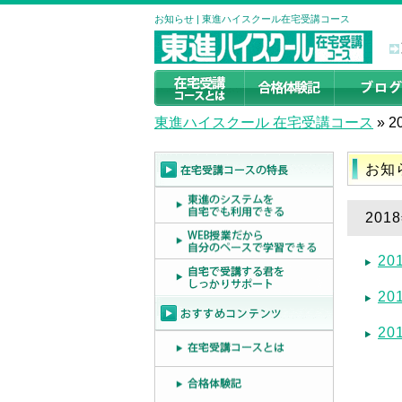
お知らせ | 東進ハイスクール在宅受講コース
東進ハイスクール 在宅受講コース
»
2
お知
201
20
20
20