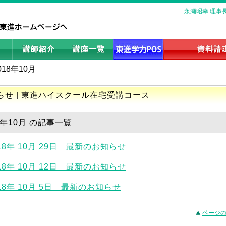
永瀬昭幸 理事
018年10月
らせ | 東進ハイスクール在宅受講コース
8年10月 の記事一覧
18年 10月 29日 最新のお知らせ
18年 10月 12日 最新のお知らせ
18年 10月 5日 最新のお知らせ
ページ