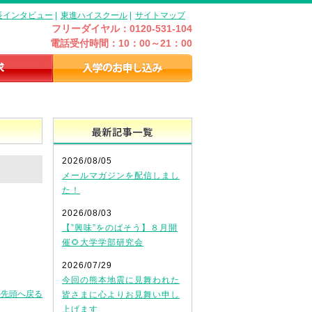
長インタビュー
|
東進ハイスクール
|
サイトマップ
フリーダイヤル：0120-531-104
電話受付時間：10：00～21：00
最新記事一覧
2026/08/05
メールマガジンを配信しまし
た！
2026/08/03
【”興味”をのばそう】８月開
催🌻大学学部研究会
2026/07/29
今回の熊本地震に見舞われた
の先頭へ戻る
皆さまに心よりお見舞い申し
上げます