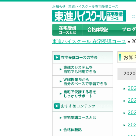
お知らせ | 東進ハイスクール在宅受講コース
東進ハイスクール 在宅受講コース
»
2
お知
202
2
20
20
2