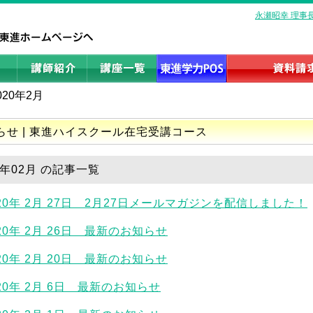
永瀬昭幸 理事
020年2月
らせ | 東進ハイスクール在宅受講コース
0年02月 の記事一覧
020年 2月 27日 2月27日メールマガジンを配信しました！
20年 2月 26日 最新のお知らせ
20年 2月 20日 最新のお知らせ
020年 2月 6日 最新のお知らせ