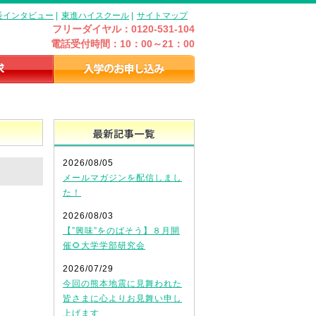
長インタビュー
|
東進ハイスクール
|
サイトマップ
フリーダイヤル：0120-531-104
電話受付時間：10：00～21：00
最新記事一覧
2026/08/05
メールマガジンを配信しまし
た！
2026/08/03
【”興味”をのばそう】８月開
催🌻大学学部研究会
2026/07/29
今回の熊本地震に見舞われた
皆さまに心よりお見舞い申し
上げます