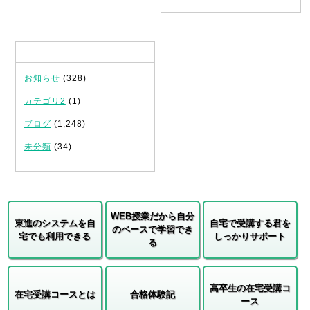
カテゴリ
お知らせ
(328)
カテゴリ2
(1)
ブログ
(1,248)
未分類
(34)
WEB授業だから自分
東進のシステムを自
自宅で受講する君を
のペースで学習でき
宅でも利用できる
しっかりサポート
る
高卒生の在宅受講コ
在宅受講コースとは
合格体験記
ース