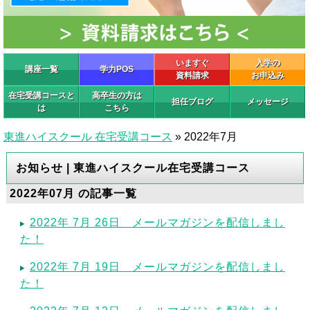
いますぐ
入学の
講座一覧
学力POS
資料請求
お申込み
在宅受講コースと
高卒生の方は
担任ブログ
メッセージ
は
こちら
東進ハイスクール 在宅受講コース
»
2022年7月
お知らせ | 東進ハイスクール在宅受講コース
2022年07月 の記事一覧
2022年 7月 26日 メールマガジンを配信しまし
た！
2022年 7月 19日 メールマガジンを配信しまし
た！