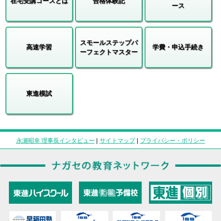
在宅受講コースとは
合格体験記
ース
スモールステップパ
高速学習
学費・申込手続き
ーフェクトマスター
東進模試
永瀬昭幸 理事長インタビュー
|
サイトマップ
|
プライバシー・ポリシー