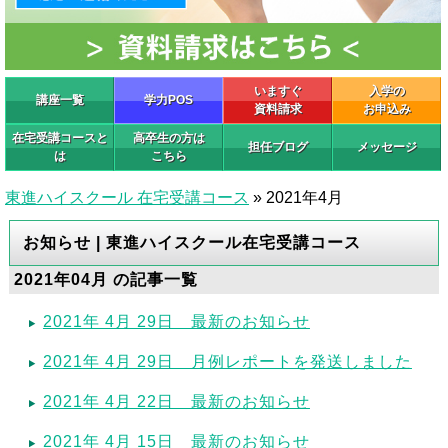
いますぐ
入学の
講座一覧
学力POS
資料請求
お申込み
在宅受講コースと
高卒生の方は
担任ブログ
メッセージ
は
こちら
東進ハイスクール 在宅受講コース
»
2021年4月
お知らせ | 東進ハイスクール在宅受講コース
2021年04月 の記事一覧
2021年 4月 29日 最新のお知らせ
2021年 4月 29日 月例レポートを発送しました
2021年 4月 22日 最新のお知らせ
2021年 4月 15日 最新のお知らせ