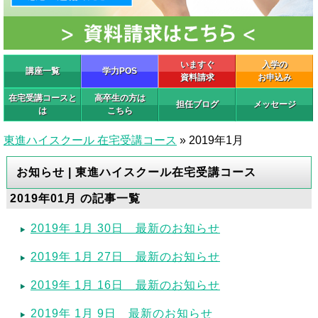
いますぐ
入学の
講座一覧
学力POS
資料請求
お申込み
在宅受講コースと
高卒生の方は
担任ブログ
メッセージ
は
こちら
東進ハイスクール 在宅受講コース
»
2019年1月
お知らせ | 東進ハイスクール在宅受講コース
2019年01月 の記事一覧
2019年 1月 30日 最新のお知らせ
2019年 1月 27日 最新のお知らせ
2019年 1月 16日 最新のお知らせ
2019年 1月 9日 最新のお知らせ