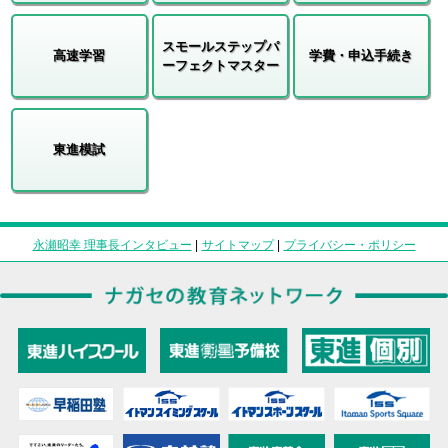
スモールステップパ
高速学習
学費・申込手続き
ーフェクトマスター
東進模試
永瀬昭幸 理事長インタビュー
|
サイトマップ
|
プライバシー・ポリシー