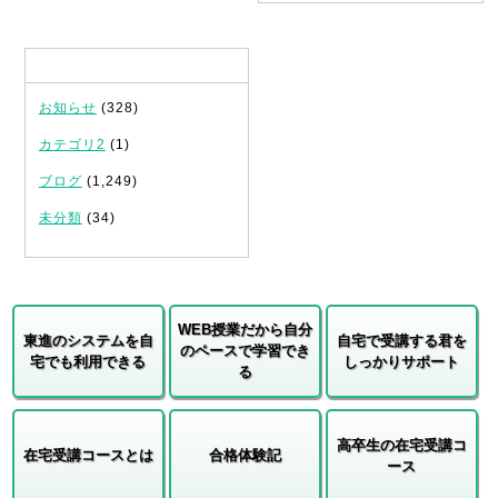
カテゴリ
お知らせ
(328)
カテゴリ2
(1)
ブログ
(1,249)
未分類
(34)
WEB授業だから自分
東進のシステムを自
自宅で受講する君を
のペースで学習でき
宅でも利用できる
しっかりサポート
る
高卒生の在宅受講コ
在宅受講コースとは
合格体験記
ース